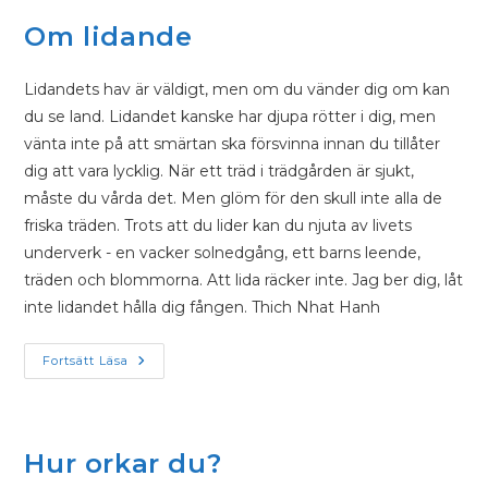
Om lidande
Lidandets hav är väldigt, men om du vänder dig om kan
du se land. Lidandet kanske har djupa rötter i dig, men
vänta inte på att smärtan ska försvinna innan du tillåter
dig att vara lycklig. När ett träd i trädgården är sjukt,
måste du vårda det. Men glöm för den skull inte alla de
friska träden. Trots att du lider kan du njuta av livets
underverk - en vacker solnedgång, ett barns leende,
träden och blommorna. Att lida räcker inte. Jag ber dig, låt
inte lidandet hålla dig fången. Thich Nhat Hanh
Fortsätt Läsa
Hur orkar du?