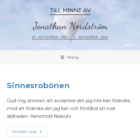
TILL MINNE AV
Jonathan Nordström
29 SEPTEMBER 1999 - 3 SEPTEMBER 2005
Meny
Sinnesrobönen
Gud mig sinnesro att acceptera det jag inte kan förändra,
mod att förändra det jag kan och förstånd att inse
skillnaden. Reninhold Niebuhr
Fortsätt Läsa