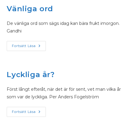
Vänliga ord
De vänliga ord som sägs idag kan bära frukt imorgon.
Gandhi
Fortsätt Läsa
Lyckliga år?
Först långt efteråt, när det är för sent, vet man vilka år
som var de lyckliga. Per Anders Fogelström
Fortsätt Läsa