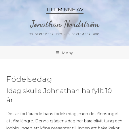
TILL MINNE AV
Jonathan Nordström
29 SEPTEMBER 1999 - 3 SEPTEMBER 2005
Meny
Födelsedag
Idag skulle Johnathan ha fyllt 10
år…
Det är fortfarande hans födelsedag, men det finns inget
att fira längre. Denna glädjens dag har bara blivit tung och
jobbig, ingen att köpa presenter till, ingen att baka kakor