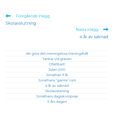
Föregående inlägg
Skolavslutning
Nästa inlägg
4 år av saknad
Att göra det meningslösa meningsfullt
Tankar vid graven
Ofattbart!
Julen 2010
Jonathan 11 år
Jonathans ”gamla” rum
4 år av saknad
Skolavslutning
Jonathans dagiskompisar
3-års dagen