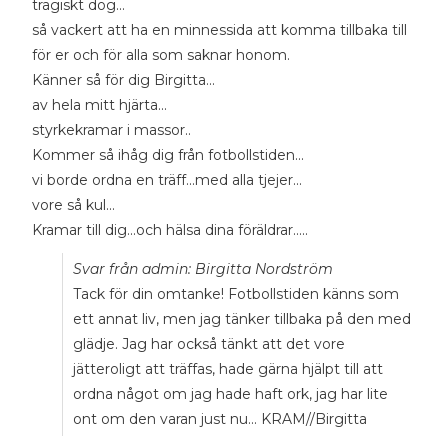
tragiskt dog...
så vackert att ha en minnessida att komma tillbaka till
för er och för alla som saknar honom.
Känner så för dig Birgitta...
av hela mitt hjärta...
styrkekramar i massor..
Kommer så ihåg dig från fotbollstiden...
vi borde ordna en träff...med alla tjejer...
vore så kul...
Kramar till dig...och hälsa dina föräldrar.....
Svar från admin: Birgitta Nordström
Tack för din omtanke! Fotbollstiden känns som
ett annat liv, men jag tänker tillbaka på den med
glädje. Jag har också tänkt att det vore
jätteroligt att träffas, hade gärna hjälpt till att
ordna något om jag hade haft ork, jag har lite
ont om den varan just nu... KRAM//Birgitta