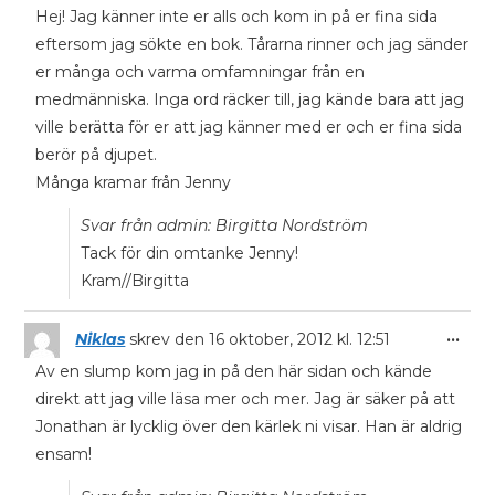
Hej! Jag känner inte er alls och kom in på er fina sida
eftersom jag sökte en bok. Tårarna rinner och jag sänder
er många och varma omfamningar från en
medmänniska. Inga ord räcker till, jag kände bara att jag
ville berätta för er att jag känner med er och er fina sida
berör på djupet.
Många kramar från Jenny
Svar från admin: Birgitta Nordström
Tack för din omtanke Jenny!
Kram//Birgitta
...
Niklas
skrev den
16 oktober, 2012
kl.
12:51
Av en slump kom jag in på den här sidan och kände
direkt att jag ville läsa mer och mer. Jag är säker på att
Jonathan är lycklig över den kärlek ni visar. Han är aldrig
ensam!