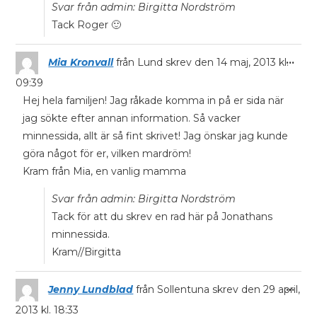
Svar från admin: Birgitta Nordström
Tack Roger 🙂
...
Mia Kronvall
från
Lund
skrev den
14 maj, 2013
kl.
09:39
Hej hela familjen! Jag råkade komma in på er sida när
jag sökte efter annan information. Så vacker
minnessida, allt är så fint skrivet! Jag önskar jag kunde
göra något för er, vilken mardröm!
Kram från Mia, en vanlig mamma
Svar från admin: Birgitta Nordström
Tack för att du skrev en rad här på Jonathans
minnessida.
Kram//Birgitta
...
Jenny Lundblad
från
Sollentuna
skrev den
29 april,
2013
kl.
18:33