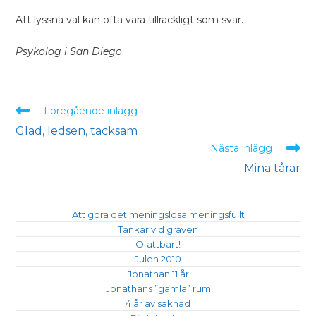
Att lyssna väl kan ofta vara tillräckligt som svar.
Psykolog i San Diego
Föregående inlägg
Glad, ledsen, tacksam
Nästa inlägg
Mina tårar
Att göra det meningslösa meningsfullt
Tankar vid graven
Ofattbart!
Julen 2010
Jonathan 11 år
Jonathans ”gamla” rum
4 år av saknad