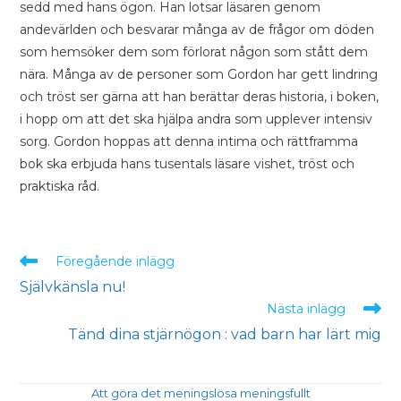
sedd med hans ögon. Han lotsar läsaren genom
andevärlden och besvarar många av de frågor om döden
som hemsöker dem som förlorat någon som stått dem
nära. Många av de personer som Gordon har gett lindring
och tröst ser gärna att han berättar deras historia, i boken,
i hopp om att det ska hjälpa andra som upplever intensiv
sorg. Gordon hoppas att denna intima och rättframma
bok ska erbjuda hans tusentals läsare vishet, tröst och
praktiska råd.
Föregående inlägg
Självkänsla nu!
Nästa inlägg
Tänd dina stjärnögon : vad barn har lärt mig
Att göra det meningslösa meningsfullt